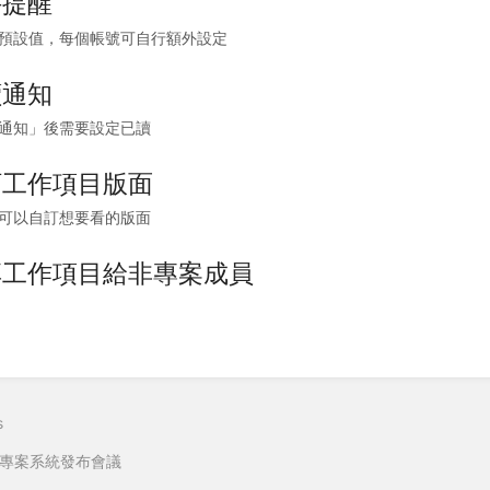
件提醒
預設值，每個帳號可自行額外設定
讀通知
通知」後需要設定已讀
訂工作項目版面
可以自訂想要看的版面
享工作項目給非專案成員
s
專案系統發布會議