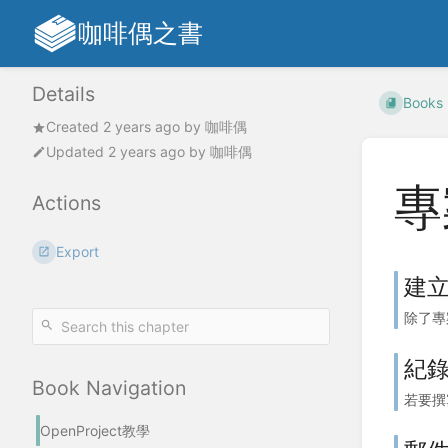
咖啡偶之書
Details
Books
Created
2 years ago
by
咖啡偶
Updated
2 years ago
by
咖啡偶
專
Actions
Export
建
除了專
紀
Book Navigation
若要撰
OpenProject教學