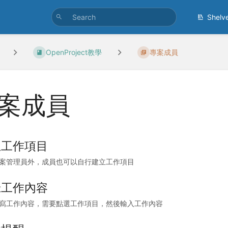
Shelv
OpenProject教學
專案成員
案成員
立工作項目
案管理員外，成員也可以自行建立工作項目
錄工作內容
寫工作內容，需要點選工作項目，然後輸入工作內容