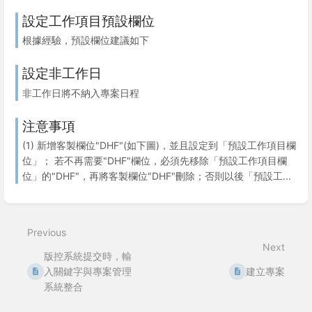
設定工作項目預設欄位
根據經驗，預設欄位建議如下
設定非工作日
非工作日將不納入專案日程
注意事項
(1) 新增客製欄位"DHF"(如下圖)，並且設定到「預設工作項目欄
位」； 若不再需要"DHF"欄位，必須先移除「預設工作項目欄
位」的"DHF"，再將客製欄位"DHF"刪除；否則以後「預設工...
Previous
Next
版控系統提交時，輸
入關鍵字與專案管理
建立專案
系統整合