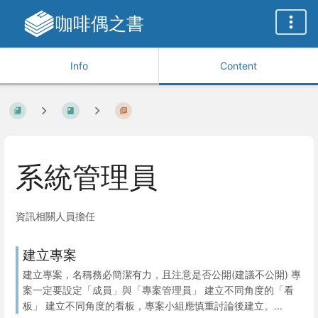
咖啡偶之書
Info
Content
系統管理員
資訊相關人員擔任
建立專案
建立專案，名稱務必簡潔有力，且注意是否公開(建議不公開) 專
案一定要設定「成員」與「專案管理員」 建立不同角度的「看
板」 建立不同角度的看板，專案小組應慎重討論後建立。...